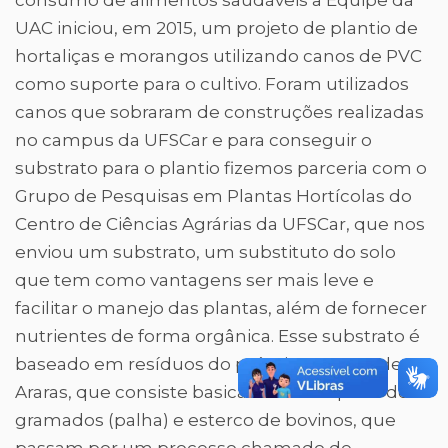
consumo de alimentos saudáveis a Equipe da
UAC iniciou, em 2015, um projeto de plantio de
hortaliças e morangos utilizando canos de PVC
como suporte para o cultivo. Foram utilizados
canos que sobraram de construções realizadas
no campus da UFSCar e para conseguir o
substrato para o plantio fizemos parceria com o
Grupo de Pesquisas em Plantas Hortícolas do
Centro de Ciências Agrárias da UFSCar, que nos
enviou um substrato, um substituto do solo
que tem como vantagens ser mais leve e
facilitar o manejo das plantas, além de fornecer
nutrientes de forma orgânica. Esse substrato é
baseado em resíduos do próprio campus de
Araras, que consiste basicamente da poda dos
gramados (palha) e esterco de bovinos, que