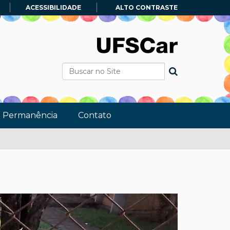
ACESSIBILIDADE
ALTO CONTRASTE
Busca
Busca Avançada…
e Permanência
Contato