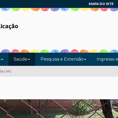
MAPA DO SITE
licação
o
Saúde
Pesquisa e Extensão
Ingresso 
 da UAC