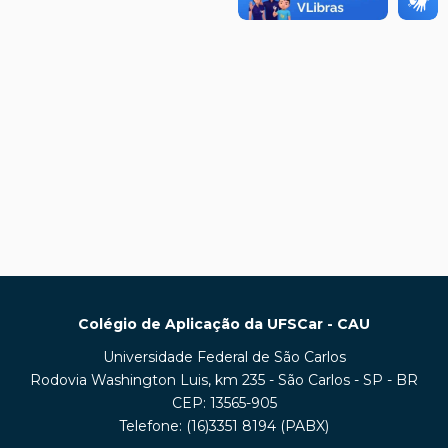
Colégio de Aplicação da UFSCar - CAU
Universidade Federal de São Carlos
Rodovia Washington Luis, km 235 - São Carlos - SP - BR
CEP: 13565-905
Telefone: (16)3351 8194 (PABX)