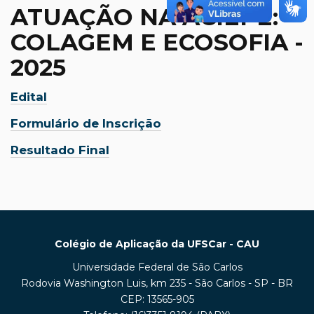
ATUAÇÃO NA ACIEPE:
COLAGEM E ECOSOFIA -
2025
Edital
Formulário de Inscrição
Resultado Final
Colégio de Aplicação da UFSCar - CAU
Universidade Federal de São Carlos
Rodovia Washington Luis, km 235 - São Carlos - SP - BR
CEP: 13565-905