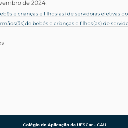
novembro de 2024.
ebês e crianças e filhos(as) de servidoras efetivas d
 irmãos(ãs)de bebês e crianças e filhos(as) de servid
os
Colégio de Aplicação da UFSCar - CAU