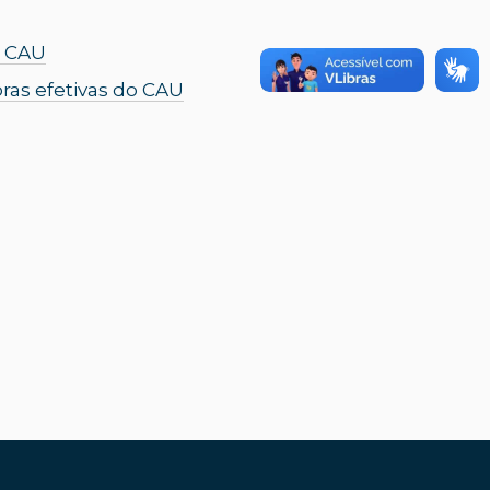
o CAU
oras efetivas do CAU