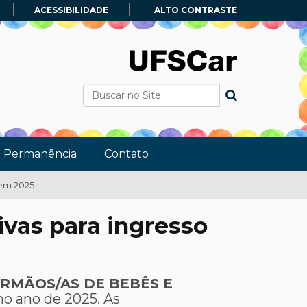
ACESSIBILIDADE
ALTO CONTRASTE
Busca
Busca Avançada…
e Permanência
Contato
 em 2025
tivas para ingresso
IRMÃOS/AS DE BEBÊS E
no ano de 2025. As