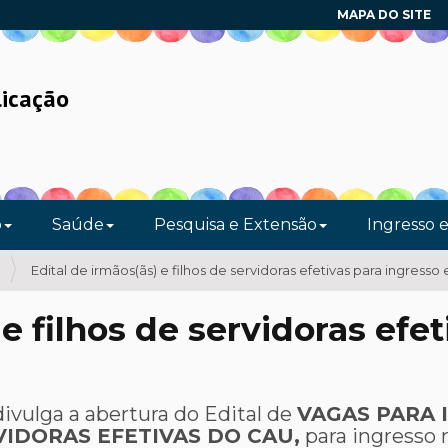
MAPA DO SITE
licação
o
Saúde
Pesquisa e Extensão
Ingresso 
Edital de irmãos(ãs) e filhos de servidoras efetivas para ingresso
 e filhos de servidoras efe
ivulga a abertura do Edital de
VAGAS PARA 
VIDORAS EFETIVAS DO CAU,
para ingresso 