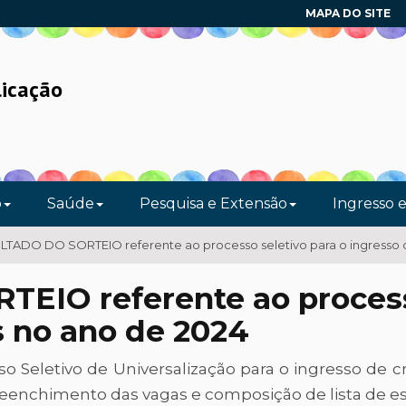
MAPA DO SITE
licação
o
Saúde
Pesquisa e Extensão
Ingresso 
TADO DO SORTEIO referente ao processo seletivo para o ingresso d
IO referente ao processo
s no ano de 2024
 Seletivo de Universalização para o ingresso de 
preenchimento das vagas e composição de lista de esp