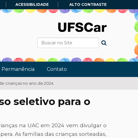
ACESSIBILIDADE
ALTO CONTRASTE
Busca
Busca Avançada…
e Permanência
Contato
e crianças no ano de 2024
 seletivo para o
crianças na UAC em 2024 vem divulgar o
era. As famílias das crianças sorteadas,