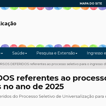
MAPA DO SITE
licação
o
Saúde
Pesquisa e Extensão
Ingresso 
SOS DEFERIDOS referentes ao processo seletivo para o ingresso de
 referentes ao processo 
s no ano de 2025
eridos do Processo Seletivo de Universalização para