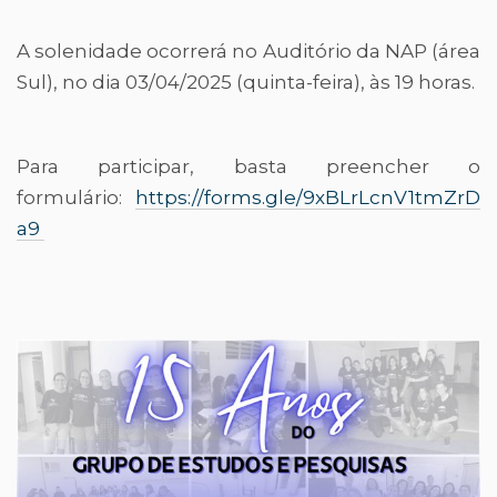
A solenidade ocorrerá no Auditório da NAP (área
Sul), no dia 03/04/2025 (quinta-feira), às 19 horas.
Para participar, basta preencher o
formulário:
https://forms.gle/9xBLrLcnV1tmZrD
a9