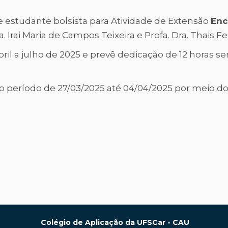
estudante bolsista para Atividade de Extensão
Enc
a. Irai Maria de Campos Teixeira e Profa. Dra. Thais F
l a julho de 2025 e prevê dedicação de 12 horas se
o período de 27/03/2025 até 04/04/2025 por meio do
Colégio de Aplicação da UFSCar - CAU