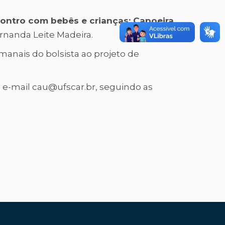
ontro com bebês e crianças: Capoeira
ernanda Leite Madeira.
manais do bolsista ao projeto de
 e-mail cau@ufscar.br, seguindo as