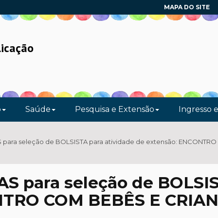
MAPA DO SITE
licação
o
Saúde
Pesquisa e Extensão
Ingresso 
para seleção de BOLSISTA para atividade de extensão: ENCONTR
 para seleção de BOLSIS
ONTRO COM BEBÊS E CRIA