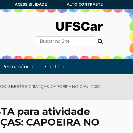
ACESSIBILIDADE
ALTO CONTRASTE
Busca
Busca Avançada…
e Permanência
Contato
O COM BEBÊS E CRIANÇAS: CAPOEIRA NO CAU - 2025
TA para atividade
NÇAS: CAPOEIRA NO