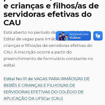
e crianças e filhos/as de
servidoras efetivas do
CAU
Está aberto no período de 05 a 07/11/2025 o
Edital de vagas para irmãos/ãs de bebês e
crianças e filhos/as de servidoras efetivas do
CAU. A inscrição ocorre a partir do
preenchimento de formulário constante no
edital.
Edital No 01 de VAGAS PARA IRMÃOS/AS DE
BEBÊS E CRIANÇAS E FILHOS/AS DE
SERVIDORAS EFETIVAS DO COLÉGIO DE
APLICAÇÃO DA UFSCar (CAU)