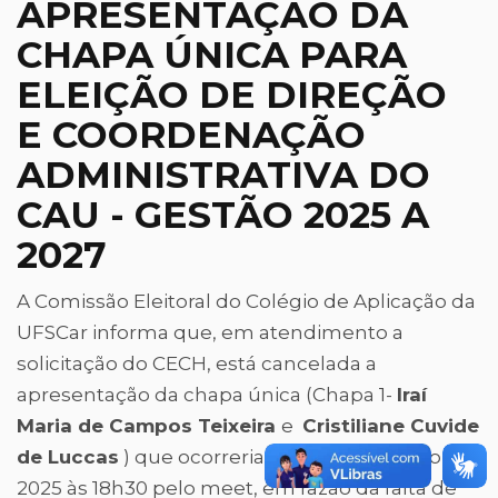
APRESENTAÇÃO DA
CHAPA ÚNICA PARA
ELEIÇÃO DE DIREÇÃO
E COORDENAÇÃO
ADMINISTRATIVA DO
CAU - GESTÃO 2025 A
2027
A Comissão Eleitoral do Colégio de Aplicação da
UFSCar informa que, em atendimento a
solicitação do CECH, está cancelada a
apresentação da chapa única (Chapa 1-
Iraí
Maria de Campos Teixeira
e
Cristiliane Cuvide
de Luccas
) que ocorreria no dia 13 de junho de
2025 às 18h30 pelo meet, em razão da falta de