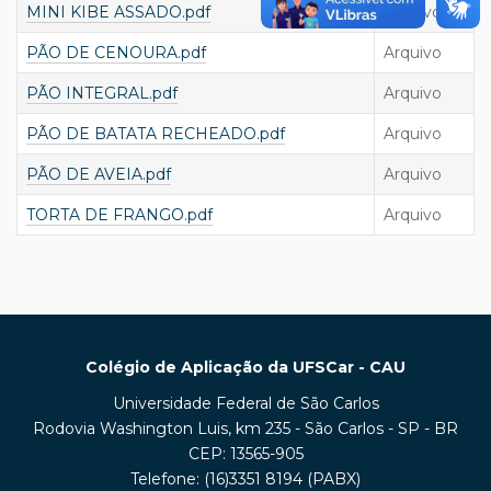
MINI KIBE ASSADO.pdf
Arquivo
PÃO DE CENOURA.pdf
Arquivo
PÃO INTEGRAL.pdf
Arquivo
PÃO DE BATATA RECHEADO.pdf
Arquivo
PÃO DE AVEIA.pdf
Arquivo
TORTA DE FRANGO.pdf
Arquivo
Colégio de Aplicação da UFSCar - CAU
Universidade Federal de São Carlos
Rodovia Washington Luis, km 235 - São Carlos - SP - BR
CEP: 13565-905
Telefone: (16)3351 8194 (PABX)